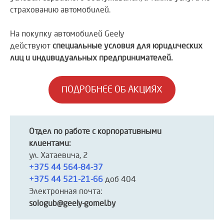
страхованию автомобилей.
На покупку автомобилей Geely
действуют
специальные условия для юридических
лиц и индивидуальных предпринимателей.
ПОДРОБНЕЕ ОБ АКЦИЯХ
Отдел по работе с корпоративными
клиентами:
ул. Хатаевича, 2
+375 44 564-84-37
+375 44 521-21-66
доб 404
Электронная почта:
sologub@geely-gomel.by