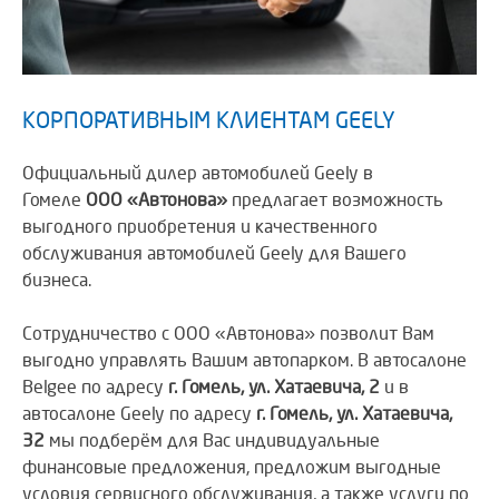
КОРПОРАТИВНЫМ КЛИЕНТАМ GEELY
Официальный дилер автомобилей Geely в
Гомеле
ООО «Автонова»
предлагает возможность
выгодного приобретения и качественного
обслуживания автомобилей Geely для Вашего
бизнеса.
Сотрудничество с ООО «Автонова» позволит Вам
выгодно управлять Вашим автопарком. В автосалоне
Belgee по адресу
г. Гомель, ул. Хатаевича, 2
и в
автосалоне Geely по адресу
г. Гомель, ул. Хатаевича,
32
мы подберём для Вас индивидуальные
финансовые предложения, предложим выгодные
условия сервисного обслуживания, а также услуги по